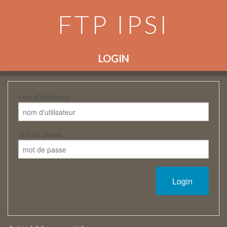
FTP IPSI
LOGIN
nom d'utilisateur
mot de passe
Login